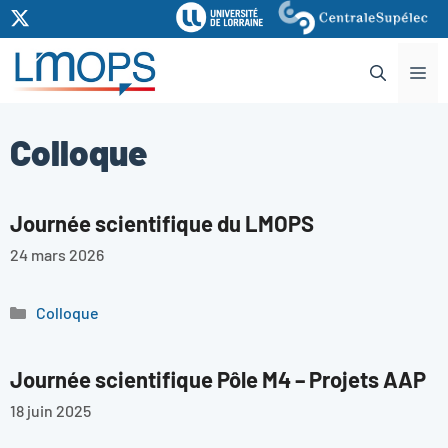
Aller
au
contenu
Me
Colloque
Journée scientifique du LMOPS
24 mars 2026
Catégories
Colloque
Journée scientifique Pôle M4 – Projets AAP
18 juin 2025