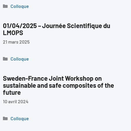
Catégories
Colloque
01/04/2025 – Journée Scientifique du
LMOPS
21 mars 2025
Catégories
Colloque
Sweden-France Joint Workshop on
sustainable and safe composites of the
future
10 avril 2024
Catégories
Colloque