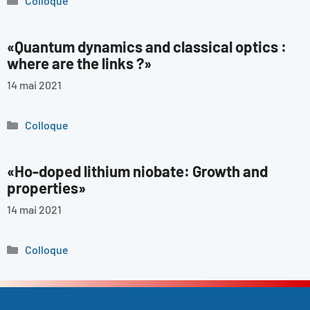
Colloque
«Quantum dynamics and classical optics :
where are the links ?»
14 mai 2021
Catégories
Colloque
«Ho-doped lithium niobate: Growth and
properties»
14 mai 2021
Catégories
Colloque