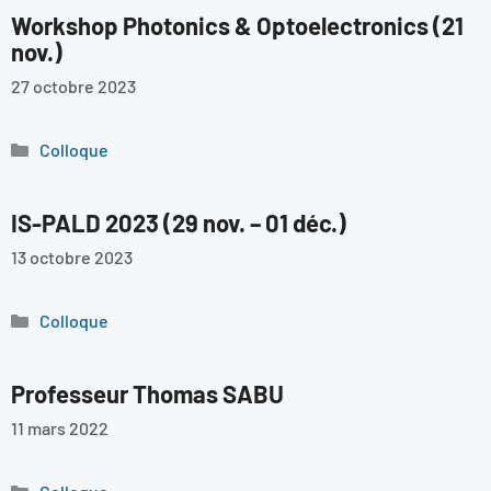
Workshop Photonics & Optoelectronics (21
nov.)
27 octobre 2023
Catégories
Colloque
IS-PALD 2023 (29 nov. – 01 déc.)
13 octobre 2023
Catégories
Colloque
Professeur Thomas SABU
11 mars 2022
Catégories