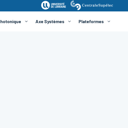
Photonique
Axe Systèmes
Plateformes