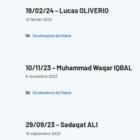
19/02/24 – Lucas OLIVERIO
12 février 2024
Catégories
Soutenance de thèse
10/11/23 – Muhammad Waqar IQBAL
6 novembre 2023
Catégories
Soutenance de thèse
29/09/23 – Sadaqat ALI
19 septembre 2023