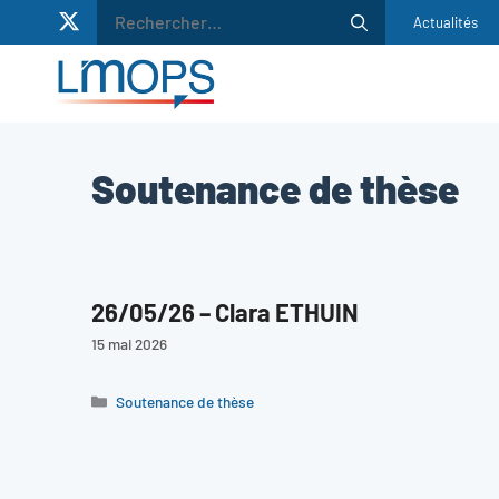
Rechercher :
Aller
Actualités
au
contenu
Soutenance de thèse
26/05/26 – Clara ETHUIN
15 mai 2026
Catégories
Soutenance de thèse